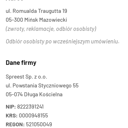
ul. Romualda Traugutta 19
05-300 Mińsk Mazowiecki
(zwroty, reklamacje, odbiór osobisty)
Odbiór osobisty po wcześniejszym umówieniu.
Dane firmy
Spreest Sp. z o.o.
ul. Powstania Styczniowego 55
05-074 Długa Kościelna
NIP:
8222391241
KRS:
0000948155
REGON:
521050049