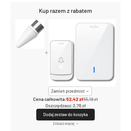
Kup razem z rabatem
Zamień przedmiot
Cena całkowita:
52,42 zł
55,18 zł
Oszczędzasz:
2,76 zł
Dodaj zestaw do koszyka
Zobacz więcej