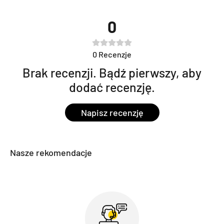
0
0
Recenzje
Brak recenzji. Bądź pierwszy, aby
dodać recenzję.
Napisz recenzję
Nasze rekomendacje